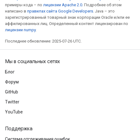
примеры кода – по
лицензии Apache 2.0
. Подробнее об этом
написано в
правилах сайта Google Developers
. Java – это
зарегистрированный товарный знак корпорации Oracle и/или ее
аффилированных лиц. Определенный контент лицензирован по
лицензии numpy
.
Последнее обновление: 2025-07-26 UTC.
Мы в социальных сетях
Блог
Форум
GitHub
Twitter
YouTube
Поддержка
Система отслеживания ошибок