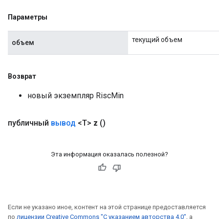
Параметры
текущий объем
объем
Возврат
новый экземпляр RiscMin
публичный
вывод
<T>
z
()
Эта информация оказалась полезной?
Если не указано иное, контент на этой странице предоставляется
по
лицензии Creative Commons "С указанием авторства 4.0"
, а