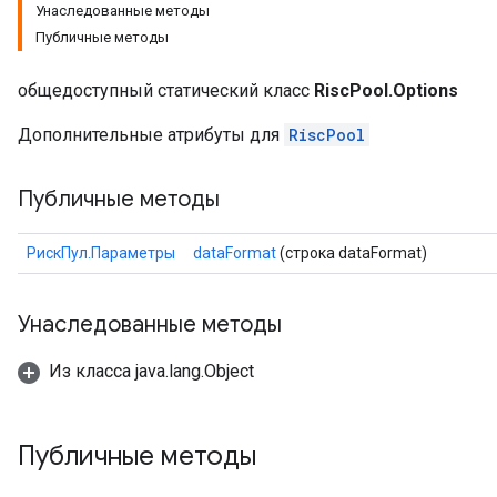
Унаследованные методы
Публичные методы
общедоступный статический класс
RiscPool.Options
Дополнительные атрибуты для
RiscPool
Публичные методы
РискПул.Параметры
dataFormat
(строка dataFormat)
Унаследованные методы
Из класса java.lang.Object
Публичные методы