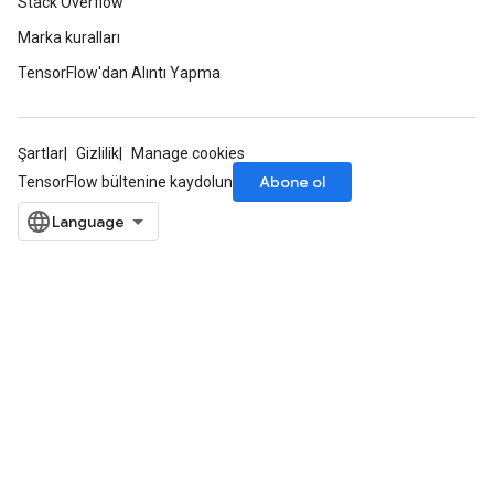
Stack Overflow
Marka kuralları
TensorFlow'dan Alıntı Yapma
Şartlar
Gizlilik
Manage cookies
Abone ol
TensorFlow bültenine kaydolun