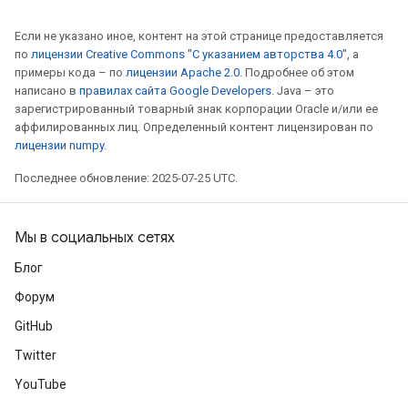
Если не указано иное, контент на этой странице предоставляется
по
лицензии Creative Commons "С указанием авторства 4.0"
, а
примеры кода – по
лицензии Apache 2.0
. Подробнее об этом
написано в
правилах сайта Google Developers
. Java – это
зарегистрированный товарный знак корпорации Oracle и/или ее
аффилированных лиц. Определенный контент лицензирован по
лицензии numpy
.
Последнее обновление: 2025-07-25 UTC.
Мы в социальных сетях
Блог
Форум
GitHub
Twitter
YouTube