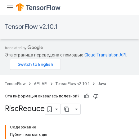
TensorFlow v2.10.1
Эта страница переведена с помощью
Cloud Translation API
.
TensorFlow
API, API
TensorFlow v2.10.1
Java
Эта информация оказалась полезной?
Risc
Reduce
Содержание
Публичные методы