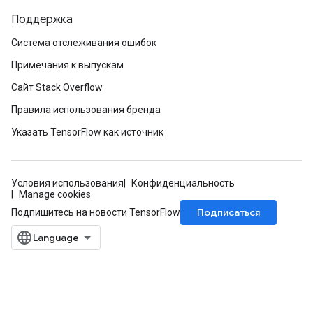
Поддержка
Система отслеживания ошибок
Примечания к выпускам
Сайт Stack Overflow
Правила использования бренда
Указать TensorFlow как источник
Условия использования
Конфиденциальность
Manage cookies
Подписаться
Подпишитесь на новости TensorFlow