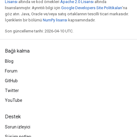
Lisansı
altında ve kod örnekleri
Apache 2.0 Lisansı
altında
lisanslanmıştır. Ayrıntılı bilgi için
Google Developers Site Politikaları
'na
göz atın. Java, Oracle ve/veya satış ortaklarının tescilli ticari markasıdır.
İçeriklerin bir bölümü
NumPy lisansı
kapsamındadır.
Son güncelleme tarihi: 2026-04-10 UTC.
Bağlı kalma
Blog
Forum
GitHub
Twitter
YouTube
Destek
Sorun izleyici
Sürüm notları