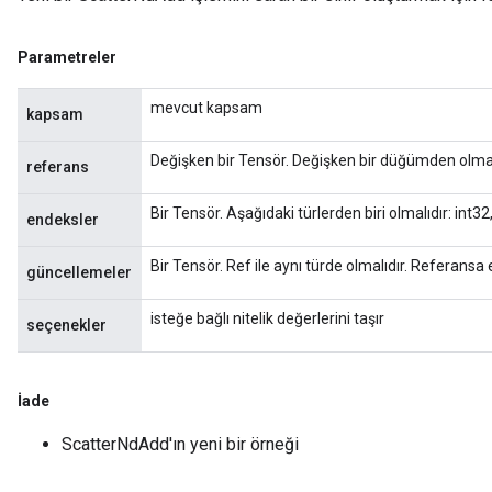
Parametreler
mevcut kapsam
kapsam
Değişken bir Tensör. Değişken bir düğümden olmal
referans
Bir Tensör. Aşağıdaki türlerden biri olmalıdır: int3
endeksler
Bir Tensör. Ref ile aynı türde olmalıdır. Referans
güncellemeler
isteğe bağlı nitelik değerlerini taşır
seçenekler
İade
x
ScatterNdAdd'ın yeni bir örneği