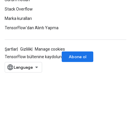
Stack Overflow
Marka kuralları
TensorFlow'dan Alıntı Yapma
Şartlar
Gizlilik
Manage cookies
Abone ol
TensorFlow bültenine kaydolun