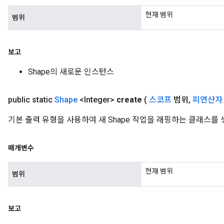
현재 범위
범위
보고
Shape의 새로운 인스턴스
public static
Shape
<Integer>
create
(
스코프
범위
,
피연산자
기본 출력 유형을 사용하여 새 Shape 작업을 래핑하는 클래스를
매개변수
현재 범위
범위
x
보고