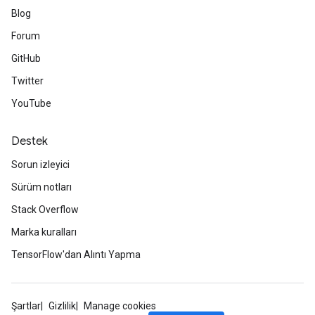
Blog
Forum
GitHub
Twitter
YouTube
Destek
Sorun izleyici
Sürüm notları
Stack Overflow
Marka kuralları
TensorFlow'dan Alıntı Yapma
Şartlar
Gizlilik
Manage cookies