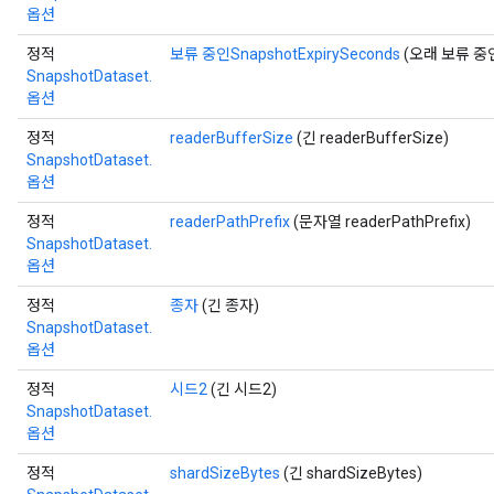
옵션
정적
보류 중인SnapshotExpirySeconds
(오래 보류 중인S
SnapshotDataset.
옵션
정적
readerBufferSize
(긴 readerBufferSize)
SnapshotDataset.
옵션
정적
readerPathPrefix
(문자열 readerPathPrefix)
SnapshotDataset.
옵션
정적
종자
(긴 종자)
SnapshotDataset.
옵션
정적
시드2
(긴 시드2)
SnapshotDataset.
옵션
정적
shardSizeBytes
(긴 shardSizeBytes)