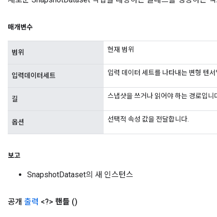
매개변수
현재 범위
범위
입력 데이터 세트를 나타내는 변형 텐서
입력데이터세트
스냅샷을 쓰거나 읽어야 하는 경로입니다
길
선택적 속성 값을 전달합니다.
옵션
보고
SnapshotDataset의 새 인스턴스
공개
출력
<?>
핸들
()