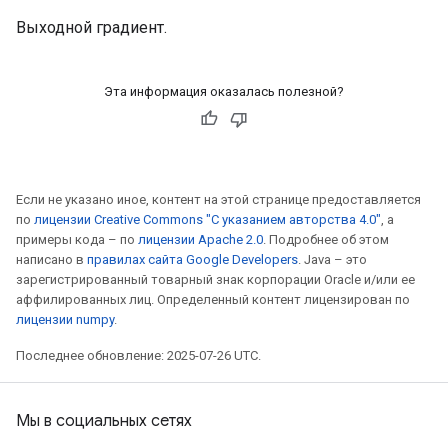
Выходной градиент.
Эта информация оказалась полезной?
Если не указано иное, контент на этой странице предоставляется
по
лицензии Creative Commons "С указанием авторства 4.0"
, а
примеры кода – по
лицензии Apache 2.0
. Подробнее об этом
написано в
правилах сайта Google Developers
. Java – это
зарегистрированный товарный знак корпорации Oracle и/или ее
аффилированных лиц. Определенный контент лицензирован по
лицензии numpy
.
Последнее обновление: 2025-07-26 UTC.
Мы в социальных сетях