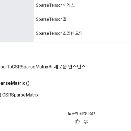
SparseTensor 인덱스.
SparseTensor 값.
SparseTensor 조밀한 모양.
ensorToCSRSparseMatrix의 새로운 인스턴스
parse
Matrix
()
CSRSparseMatrix.
도움이 되었나요?