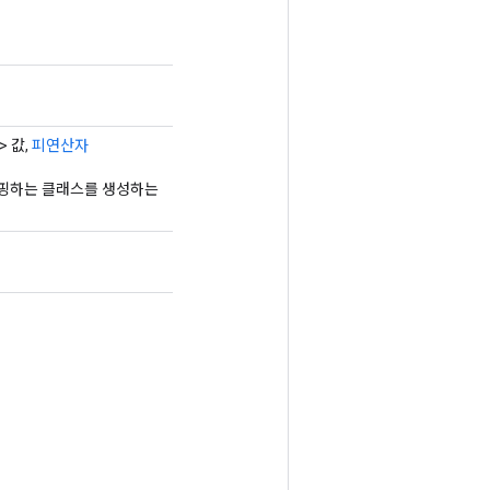
> 값,
피연산자
업을 래핑하는 클래스를 생성하는