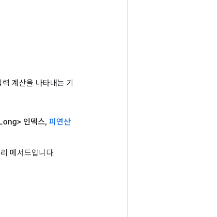
는 입력 계산을 나타내는 기
Long> 인덱스
,
피연산
팩토리 메서드입니다.