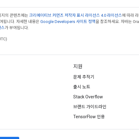
페이지의 콘텐츠에는
크리에이티브 커먼즈 저작자 표시 라이선스 4.0 라이선스
에 따라 
부여됩니다. 자세한 내용은
Google Developers 사이트 정책
을 참조하세요. 자바는 Ora
선스
가 부여됩니다.
UTC)
지원
문제 추적기
출시 노트
Stack Overflow
브랜드 가이드라인
TensorFlow 인용