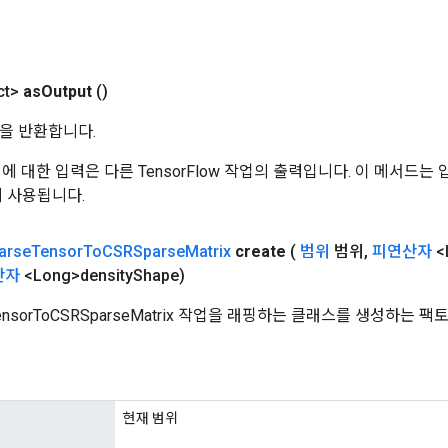
ct>
as
Output
()
을 반환합니다.
 작업에 대한 입력은 다른 TensorFlow 작업의 출력입니다. 이 메서드
데 사용됩니다.
arse
Tensor
To
CSRSparse
Matrix
create
(
범위
범위
,
피연산자
<
산자
<Long>density
Shape)
TensorToCSRSparseMatrix 작업을 래핑하는 클래스를 생성하는 
현재 범위