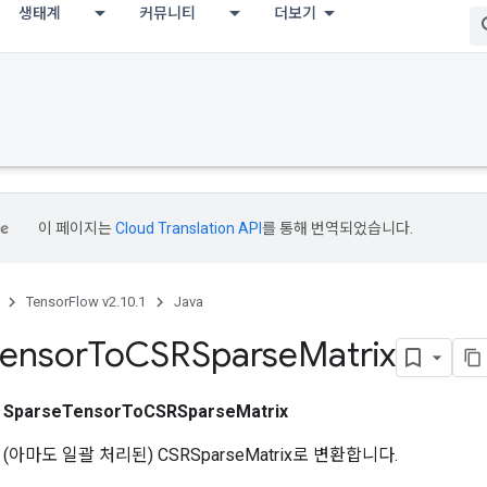
생태계
커뮤니티
더보기
이 페이지는
Cloud Translation API
를 통해 번역되었습니다.
TensorFlow v2.10.1
Java
Tensor
To
CSRSparse
Matrix
스
SparseTensorToCSRSparseMatrix
r를 (아마도 일괄 처리된) CSRSparseMatrix로 변환합니다.