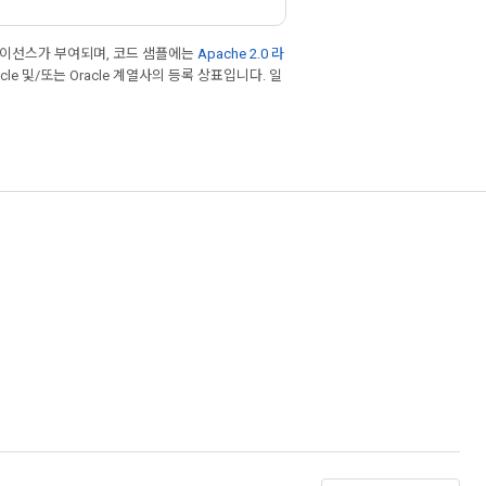
라이선스가 부여되며, 코드 샘플에는
Apache 2.0 라
cle 및/또는 Oracle 계열사의 등록 상표입니다. 일