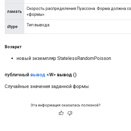
Скорость распределения Пуассона. Форма должна с
ламать
«формы».
Тип вывода.
dtype
Возврат
новый экземпляр StatelessRandomPoisson
публичный
вывод
<W>
вывод
()
Случайные значения заданной формы.
Эта информация оказалась полезной?