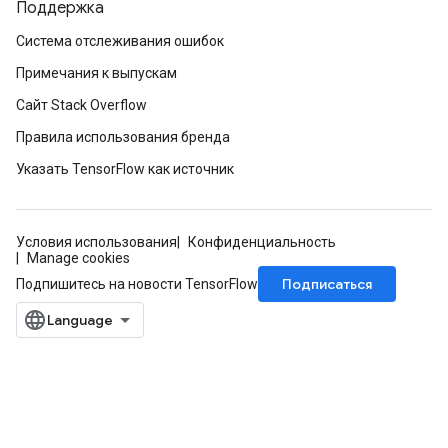
Поддержка
Система отслеживания ошибок
Примечания к выпускам
Сайт Stack Overflow
Правила использования бренда
Указать TensorFlow как источник
Условия использования
Конфиденциальность
Manage cookies
Подписаться
Подпишитесь на новости TensorFlow