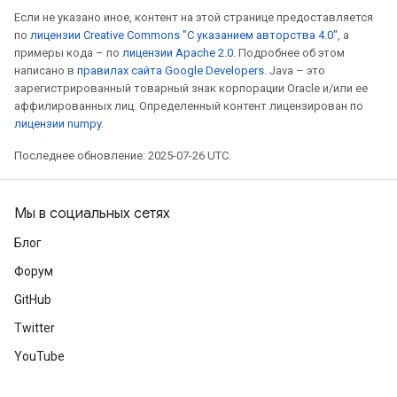
Если не указано иное, контент на этой странице предоставляется
по
лицензии Creative Commons "С указанием авторства 4.0"
, а
примеры кода – по
лицензии Apache 2.0
. Подробнее об этом
написано в
правилах сайта Google Developers
. Java – это
зарегистрированный товарный знак корпорации Oracle и/или ее
аффилированных лиц. Определенный контент лицензирован по
лицензии numpy
.
Последнее обновление: 2025-07-26 UTC.
Мы в социальных сетях
Блог
Форум
GitHub
Twitter
YouTube