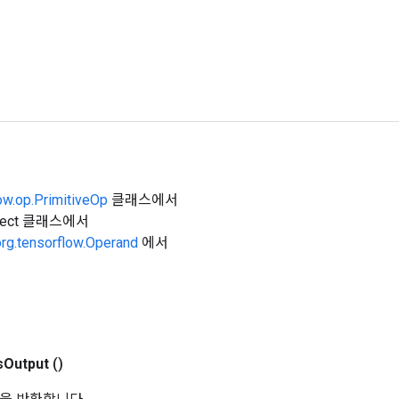
ow.op.PrimitiveOp
클래스에서
Object 클래스에서
org.tensorflow.Operand
에서
s
Output
()