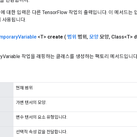
을 반환합니다.
 작업에 대한 입력은 다른 TensorFlow 작업의 출력입니다. 이 메서드
데 사용됩니다.
mporary
Variable
<T>
create
(
범위
범위
,
모양
모양
,
Class<T> d
aryVariable 작업을 래핑하는 클래스를 생성하는 팩토리 메서드입니다
현재 범위
가변 텐서의 모양.
변수 텐서의 요소 유형입니다.
선택적 속성 값을 전달합니다.