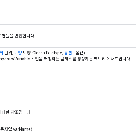
 핸들을 반환합니다.
위
범위,
모양
모양, Class<T> dtype,
옵션...
옵션)
mporaryVariable 작업을 래핑하는 클래스를 생성하는 팩토리 메서드입니다.
 대한 참조입니다.
(문자열 varName)