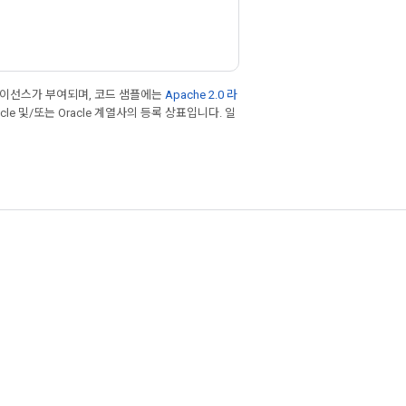
라이선스가 부여되며, 코드 샘플에는
Apache 2.0 라
cle 및/또는 Oracle 계열사의 등록 상표입니다. 일