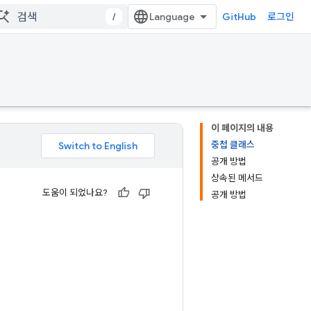
/
GitHub
로그인
이 페이지의 내용
중첩 클래스
공개 방법
상속된 메서드
도움이 되었나요?
공개 방법