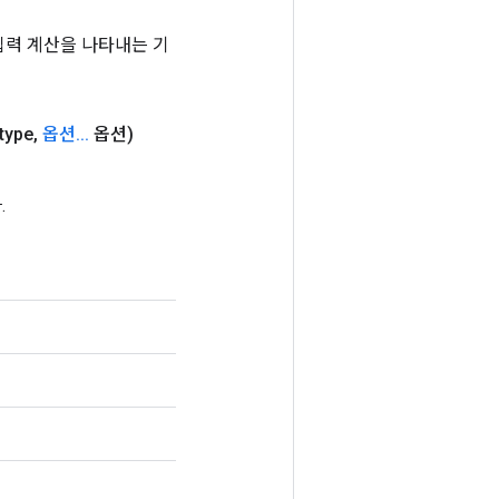
는 입력 계산을 나타내는 기
type
,
옵션
.
.
.
옵션)
.