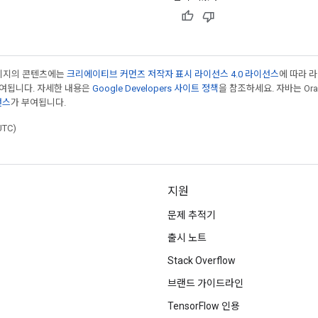
페이지의 콘텐츠에는
크리에이티브 커먼즈 저작자 표시 라이선스 4.0 라이선스
에 따라 
부여됩니다. 자세한 내용은
Google Developers 사이트 정책
을 참조하세요. 자바는 Ora
선스
가 부여됩니다.
UTC)
지원
문제 추적기
출시 노트
Stack Overflow
브랜드 가이드라인
TensorFlow 인용