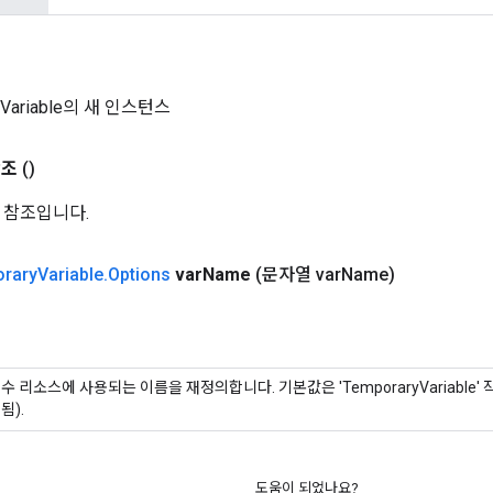
yVariable의 새 인스턴스
참조
()
 참조입니다.
rary
Variable
.
Options
var
Name
(문자열 var
Name)
수 리소스에 사용되는 이름을 재정의합니다. 기본값은 'TemporaryVariable
됨).
도움이 되었나요?