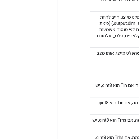
ט מייצג. חייב להיות
טנסור סקלרי (כיוונטיזציה לפי טנסור) או טנסור 1D בגודל (output.dim_size(1),) (כימת
קומת גם לפי טנסור. משמעות
rhs_zero_po הם טנסורים סקלאריים, פלט_סולמות ו-
ם שהפלט מייצג. אותו מצב
הערך המינימלי של הנתונים הכומתיים המאוחסנים ב-lhs. לדוגמה, אם Tin הוא qint8, יש
הערך המקסימלי של הנתונים הכומתיים המאוחסנים ב-rhs. לדוגמה, אם Tin הוא qint8,
הערך המינימלי של הנתונים הכומתיים המאוחסנים ב-rhs. לדוגמה, אם Trhs הוא qint8, יש
הערך המקסימלי של הנתונים הכומתיים המאוחסנים ב-rhs. לדוגמה, אם Trhs הוא qint8,