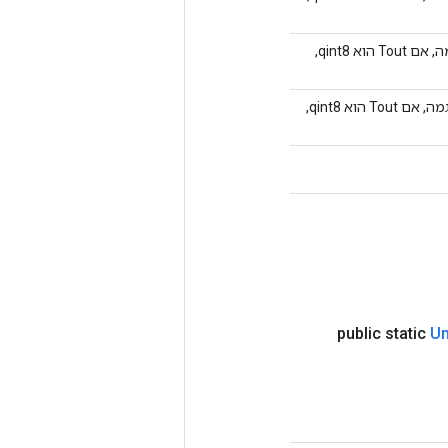
הערך המינימלי של הנתונים הכומתיים המאוחסנים בפלט. לדוגמה, אם Tout הוא qint8,
הערך המקסימלי של הנתונים הכומתיים המאוחסנים בפלט. לדוגמה, אם Tout הוא qint8,
public static
Un