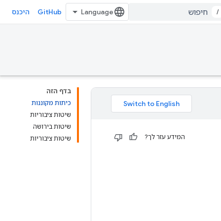
GitHub
/
היכנס
בדף הזה
כיתות מקוננות
שיטות ציבוריות
שיטות בירושה
המידע עזר לך?
שיטות ציבוריות