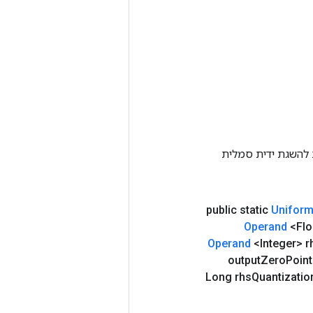
Tenso אחרת. שיטה זו משמשת להשגת ידית סמלית
public static
Unifor
Operand
<Flo
Operand
<Integer> r
output
Zero
Poin
Long rhs
Quantizatio