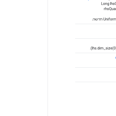
Long lhs
rhsQua