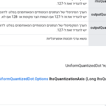
rhsQua
יש להגדיר זאת ל-127.
outputQu
יש להגדיר את זה ל-127 אם הטווח הצר מקומת או -128 אם לא.
outputQua
יש להגדיר זאת ל-127.
נושא ערכי תכונות אופציונליות
Unifor
iform
Quantized
Dot
.
Options
lhs
Quantization
Axis
(Long lhs
Qu