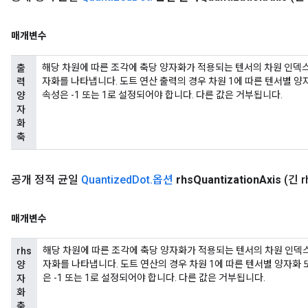
매개변수
해당 차원에 따른 조각에 축당 양자화가 적용되는 텐서의 차원 인덱스
출
자화를 나타냅니다. 도트 연산 출력의 경우 차원 1에 따른 텐서별 양
력
속성은 -1 또는 1로 설정되어야 합니다. 다른 값은 거부됩니다.
양
자
화
축
공개 정적 균일
Quantized
Dot
.
옵션
rhs
Quantization
Axis
(긴 r
매개변수
해당 차원에 따른 조각에 축당 양자화가 적용되는 텐서의 차원 인덱스
rhs
자화를 나타냅니다. 도트 연산의 경우 차원 1에 따른 텐서별 양자화 
양
은 -1 또는 1로 설정되어야 합니다. 다른 값은 거부됩니다.
자
화
축