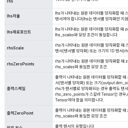
rhs
lhs가 나타내는 원본 데이터를 양자화할 때
lhs저울
텐서여야 합니다(lhs는 텐서별 양자화만 지원
lhs가 나타내는 원본 데이터를 양자화할 때 zer
lhs제로포인트
lhs_scales와 모양 조건이 동일합니다.
rhs가 나타내는 원본 데이터를 양자화할 때
rhsScale
텐서(텐서별 양자화) 또는 크기의 1D 텐서(rhs
rhs가 나타내는 원본 데이터를 양자화할 때 zer
rhsZeroPoints
rhs_scales와 동일한 모양 조건.
출력이 나타내는 원본 데이터를 양자화할 때 
서(텐서별 양자화) 또는 크기(output.dim_s
출력스케일
rhs가 텐서별로 양자화되는 경우 출력도 텐서별
rhs_zero_points가 스칼라 Tensor인 경우,
Tensor여야 함을 의미합니다.
출력이 나타내는 원본 데이터를 양자화할 때 zer
출력ZeroPoint
rhs_scales와 동일한 모양 조건.
출력 텐서의 유형입니다.