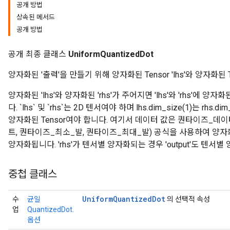
공개 방법
상속된 메서드
공개 방법
공개 최종 클래스
UniformQuantizedDot
양자화된 '출력'을 만들기 위해 양자화된 Tensor 'lhs'와 양자화된 T
양자화된 'lhs'와 양자화된 'rhs'가 주어지면 'lhs'와 'rhs'에
다. `lhs` 및 `rhs`는 2D 텐서여야 하며 lhs.dim_size(1)는 rhs.di
양자화된 Tensor여야 합니다. 여기서 데이터 값은 퀀타이즈_데이
트, 퀀타이즈_최소_발, 퀀타이즈_최대_발) 공식을 사용하여 양자
양자화됩니다. 'rhs'가 텐서별 양자화되는 경우 'output'도 텐서
중첩 클래스
Uniform
Quantized
Dot
수
균일
의 선택적 속성
업
QuantizedDot.
옵션