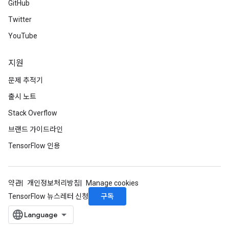
GitHub
Twitter
YouTube
지원
문제 추적기
출시 노트
Stack Overflow
브랜드 가이드라인
TensorFlow 인용
약관
개인정보처리방침
Manage cookies
구독
TensorFlow 뉴스레터 신청