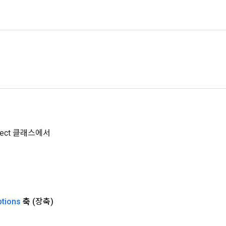
Object 클래스에서
ptions
축
(장축)