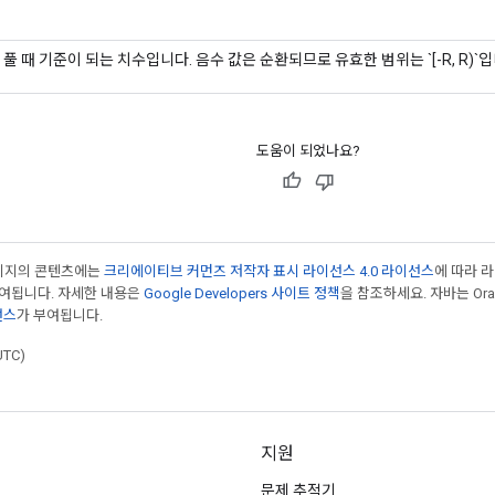
풀 때 기준이 되는 치수입니다. 음수 값은 순환되므로 유효한 범위는 `[-R, R)`입
도움이 되었나요?
페이지의 콘텐츠에는
크리에이티브 커먼즈 저작자 표시 라이선스 4.0 라이선스
에 따라 
부여됩니다. 자세한 내용은
Google Developers 사이트 정책
을 참조하세요. 자바는 Ora
선스
가 부여됩니다.
UTC)
지원
문제 추적기