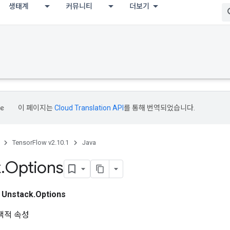
생태계
커뮤니티
더보기
이 페이지는
Cloud Translation API
를 통해 번역되었습니다.
TensorFlow v2.10.1
Java
k
.
Options
스
Unstack.Options
택적 속성