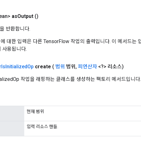
ean>
as
Output
()
을 반환합니다.
 작업에 대한 입력은 다른 TensorFlow 작업의 출력입니다. 이 메서드
데 사용됩니다.
r
Is
Initialized
Op
create
(
범위
범위
,
피연산자
<?> 리소스)
nitializedOp 작업을 래핑하는 클래스를 생성하는 팩토리 메서드입니다.
현재 범위
입력 리소스 핸들.