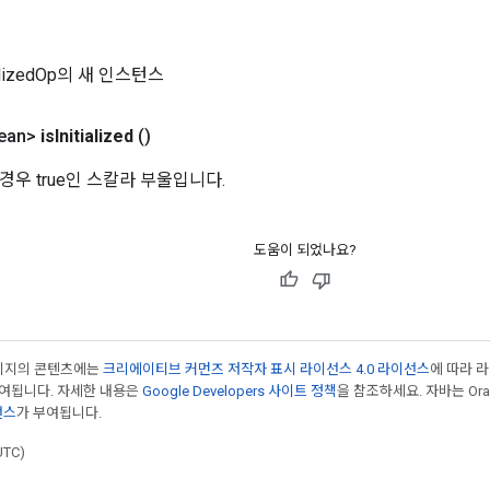
tializedOp의 새 인스턴스
ean>
is
Initialized
()
경우 true인 스칼라 부울입니다.
도움이 되었나요?
페이지의 콘텐츠에는
크리에이티브 커먼즈 저작자 표시 라이선스 4.0 라이선스
에 따라 
부여됩니다. 자세한 내용은
Google Developers 사이트 정책
을 참조하세요. 자바는 Ora
선스
가 부여됩니다.
UTC)