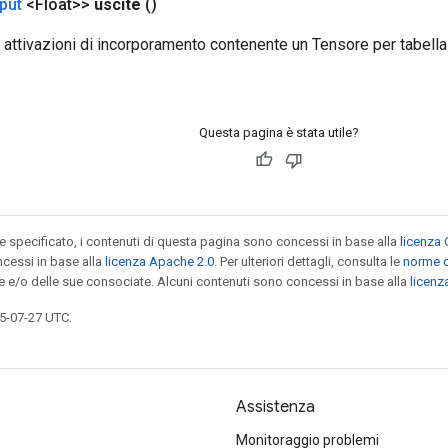
put
<Float>>
uscite
()
 attivazioni di incorporamento contenente un Tensore per tabella
Questa pagina è stata utile?
specificato, i contenuti di questa pagina sono concessi in base alla
licenza 
cessi in base alla
licenza Apache 2.0
. Per ulteriori dettagli, consulta le
norme d
le e/o delle sue consociate. Alcuni contenuti sono concessi in base alla
licen
5-07-27 UTC.
Assistenza
Monitoraggio problemi