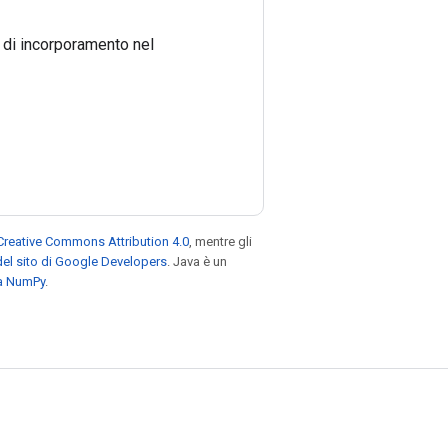
 di incorporamento nel
Creative Commons Attribution 4.0
, mentre gli
el sito di Google Developers
. Java è un
za NumPy
.