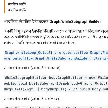
পাবলিক পদ্ধতি
পাবলিক পদ্ধতি
পাবলিক স্ট্যাটিক ইন্টারফেস
Graph.WhileSubgraphBuilder
একটি বিমূর্ত ক্লাস ইনস্ট্যান্টিয়েট করতে ব্যবহৃত হয় যা কিছুক্ষণ ল
করতে buildSubgraph পদ্ধতিকে ওভাররাইড করে। জাভা 8 এর পরে, 
ল্যাম্বডা তৈরি করতে ব্যবহার করা যেতে পারে।
Graph.whileLoop(Output[], org.tensorflow.Graph.Wh
org.tensorflow.Graph.WhileSubgraphBuilder, String)
উদাহরণ ব্যবহার (জাভা 8 এর আগে):
WhileSubgraphBuilder bodyGraphBuilder = new Whil
public void buildSubgraph(Graph bodyGraph, Output
Output&lt;?&gt;[] bodyOutputs) { // build body su
উদাহরণ ব্যবহার (জাভা 8 এর পরে):