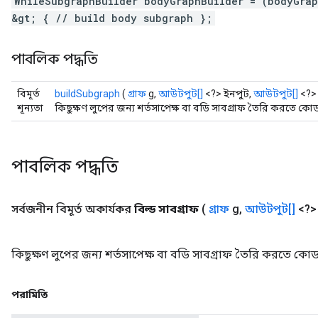
WhileSubgraphBuilder bodyGraphBuilder = (bodyGra
&gt; { // build body subgraph };
পাবলিক পদ্ধতি
বিমূর্ত
buildSubgraph
(
গ্রাফ
g,
আউটপুট[]
<?> ইনপুট,
আউটপুট[]
<?>
শূন্যতা
কিছুক্ষণ লুপের জন্য শর্তসাপেক্ষ বা বডি সাবগ্রাফ তৈরি করতে ক
পাবলিক পদ্ধতি
সর্বজনীন বিমূর্ত অকার্যকর
বিল্ড সাবগ্রাফ
(
গ্রাফ
g
,
আউটপুট[]
<?>
কিছুক্ষণ লুপের জন্য শর্তসাপেক্ষ বা বডি সাবগ্রাফ তৈরি করতে কো
পরামিতি