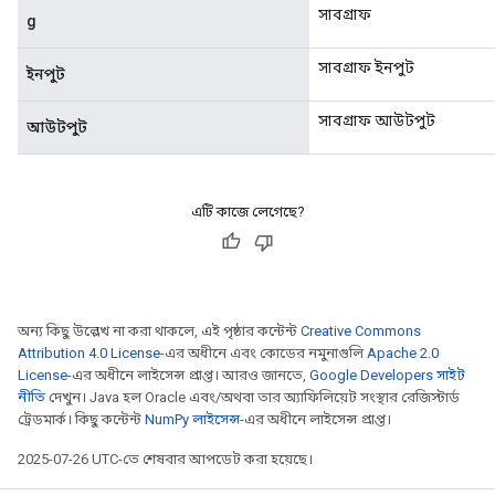
সাবগ্রাফ
g
সাবগ্রাফ ইনপুট
ইনপুট
সাবগ্রাফ আউটপুট
আউটপুট
এটি কাজে লেগেছে?
অন্য কিছু উল্লেখ না করা থাকলে, এই পৃষ্ঠার কন্টেন্ট
Creative Commons
Attribution 4.0 License
-এর অধীনে এবং কোডের নমুনাগুলি
Apache 2.0
License
-এর অধীনে লাইসেন্স প্রাপ্ত। আরও জানতে,
Google Developers সাইট
নীতি
দেখুন। Java হল Oracle এবং/অথবা তার অ্যাফিলিয়েট সংস্থার রেজিস্টার্ড
ট্রেডমার্ক। কিছু কন্টেন্ট
NumPy লাইসেন্স
-এর অধীনে লাইসেন্স প্রাপ্ত।
2025-07-26 UTC-তে শেষবার আপডেট করা হয়েছে।