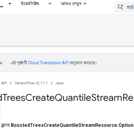
ইকোসিস্টেম
আরও দেখুন
এই পৃষ্ঠাটি
Cloud Translation API
অনুবাদ করেছে।
, API
TensorFlow v2.11.1
Java
d
Trees
Create
Quantile
Stream
Re
 ক্লাস
BoostedTreesCreateQuantileStreamResource.Option