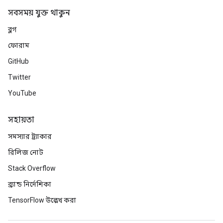
সবসময় যুক্ত থাকুন
ব্লগ
ফোরাম
GitHub
Twitter
YouTube
rBatch
সহায়তা
সমস্যার ট্র্যাকার
Batch
রিলিজ নোট
atch
Stack Overflow
ব্র্যান্ড নির্দেশিকা
TensorFlow উল্লেখ করা