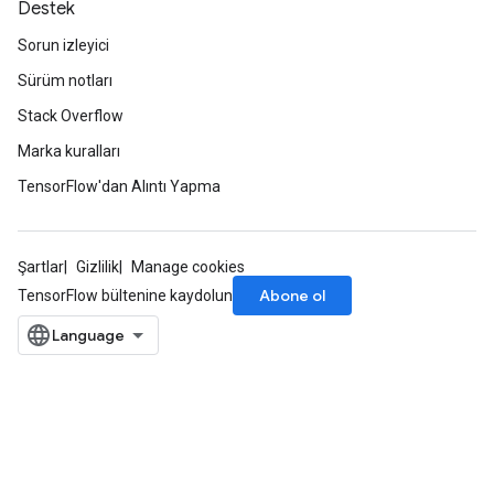
Destek
Sorun izleyici
Sürüm notları
Stack Overflow
Marka kuralları
TensorFlow'dan Alıntı Yapma
Şartlar
Gizlilik
Manage cookies
Abone ol
TensorFlow bültenine kaydolun