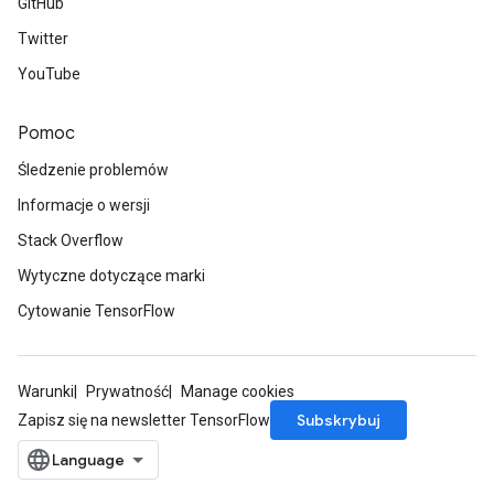
GitHub
Twitter
YouTube
Pomoc
Śledzenie problemów
Informacje o wersji
Stack Overflow
Wytyczne dotyczące marki
Cytowanie TensorFlow
Warunki
Prywatność
Manage cookies
Subskrybuj
Zapisz się na newsletter TensorFlow