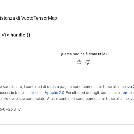
 istanza di VuotoTensorMap
 <?>
handle
()
Questa pagina è stata utile?
specificato, i contenuti di questa pagina sono concessi in base alla
licenza 
cessi in base alla
licenza Apache 2.0
. Per ulteriori dettagli, consulta le
norme d
le e/o delle sue consociate. Alcuni contenuti sono concessi in base alla
licen
5-07-26 UTC.