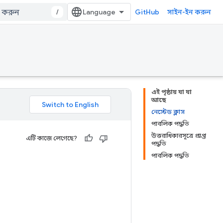
/
GitHub
সাইন-ইন করুন
এই পৃষ্ঠায় যা যা
আছে
নেস্টেড ক্লাস
পাবলিক পদ্ধতি
উত্তরাধিকারসূত্রে প্রাপ্ত
এটি কাজে লেগেছে?
পদ্ধতি
পাবলিক পদ্ধতি