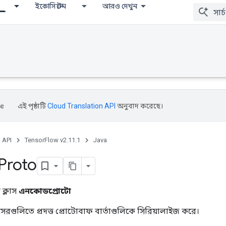
ইকোসিস্টেম
আরও দেখুন
এই পৃষ্ঠাটি
Cloud Translation API
অনুবাদ করেছে।
, API
TensorFlow v2.11.1
Java
Proto
ক্লাস
এনকোডপ্রোটো
রগুলিতে প্রদত্ত প্রোটোবাফ বার্তাগুলিকে সিরিয়ালাইজ করে।