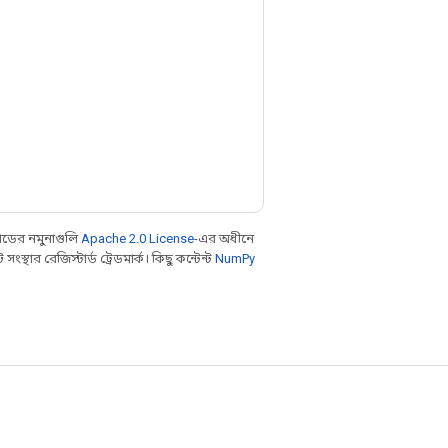
ডের নমুনাগুলি
Apache 2.0 License
-এর অধীনে
থার রেজিস্টার্ড ট্রেডমার্ক। কিছু কন্টেন্ট
NumPy