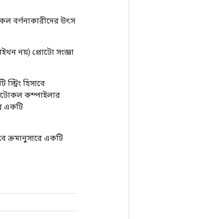
টোকল বর্ণনাকারীদের উৎস
পাইথন নয়) প্রোটো সংজ্ঞা
স্ট্রিং হিসাবে
প্রোটোকল কম্পাইলার
রে একটি
াবে ক্রমানুসারে একটি