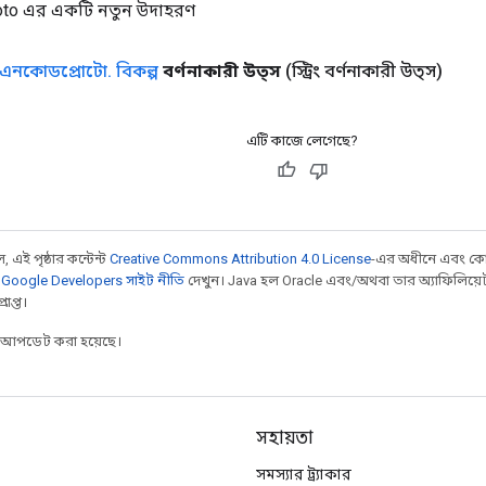
to এর একটি নতুন উদাহরণ
এনকোডপ্রোটো
.
বিকল্প
বর্ণনাকারী উত্স
(স্ট্রিং বর্ণনাকারী উত্স)
এটি কাজে লেগেছে?
 এই পৃষ্ঠার কন্টেন্ট
Creative Commons Attribution 4.0 License
-এর অধীনে এবং কো
,
Google Developers সাইট নীতি
দেখুন। Java হল Oracle এবং/অথবা তার অ্যাফিলিয়েট সংস্
াপ্ত।
র আপডেট করা হয়েছে।
সহায়তা
সমস্যার ট্র্যাকার