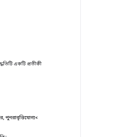
ধতিটি একটি প্রতীকী
ার
,
পুনরাবৃত্তিযোগ্য<