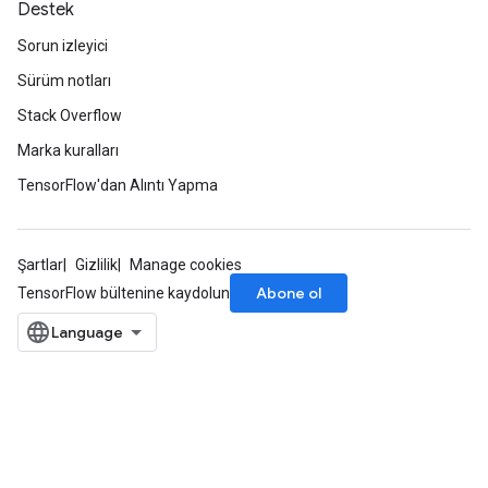
Destek
Sorun izleyici
Sürüm notları
Stack Overflow
Marka kuralları
TensorFlow'dan Alıntı Yapma
Şartlar
Gizlilik
Manage cookies
Abone ol
TensorFlow bültenine kaydolun