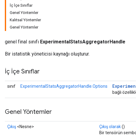
İç İçe Sınıflar
Genel Yöntemler
Kalıtsal Yöntemler
Genel Yöntemler
genel final sınıfı
ExperimentalStatsAggregatorHandle
Bir istatistik yöneticisi kaynağı oluşturur.
İç İçe Sınıflar
Experimen
sınıf
ExperimentalStatsAggregatorHandle.Options
bağlı özellikl
Genel Yöntemler
Çıkış
<Nesne>
Çıkış olarak
()
Bir tensörün sembo