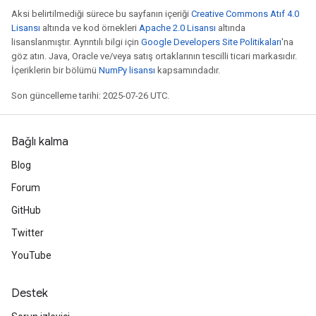
Aksi belirtilmediği sürece bu sayfanın içeriği
Creative Commons Atıf 4.0
Lisansı
altında ve kod örnekleri
Apache 2.0 Lisansı
altında
lisanslanmıştır. Ayrıntılı bilgi için
Google Developers Site Politikaları
'na
göz atın. Java, Oracle ve/veya satış ortaklarının tescilli ticari markasıdır.
İçeriklerin bir bölümü
NumPy lisansı
kapsamındadır.
Son güncelleme tarihi: 2025-07-26 UTC.
Bağlı kalma
Blog
Forum
GitHub
Twitter
YouTube
Destek