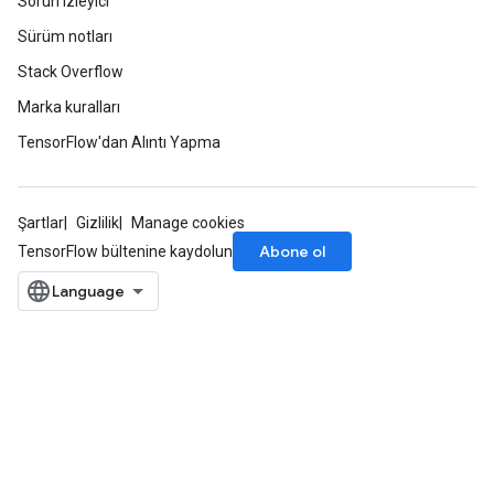
Sorun izleyici
Sürüm notları
Stack Overflow
Marka kuralları
TensorFlow'dan Alıntı Yapma
Şartlar
Gizlilik
Manage cookies
Abone ol
TensorFlow bültenine kaydolun