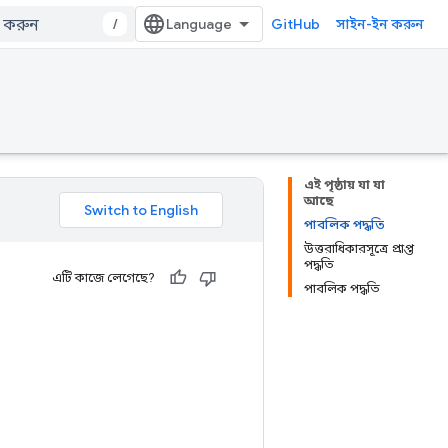
/
GitHub
সাইন-ইন করুন
এই পৃষ্ঠায় যা যা
আছে
পাবলিক পদ্ধতি
উত্তরাধিকারসূত্রে প্রাপ্ত
পদ্ধতি
এটি কাজে লেগেছে?
পাবলিক পদ্ধতি