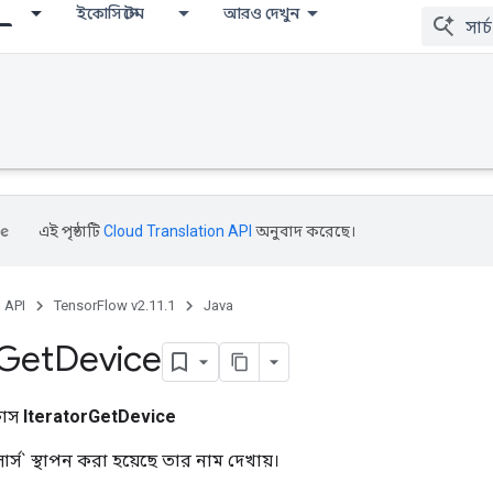
ইকোসিস্টেম
আরও দেখুন
এই পৃষ্ঠাটি
Cloud Translation API
অনুবাদ করেছে।
, API
TensorFlow v2.11.1
Java
Get
Device
্লাস
IteratorGetDevice
র্স` স্থাপন করা হয়েছে তার নাম দেখায়।