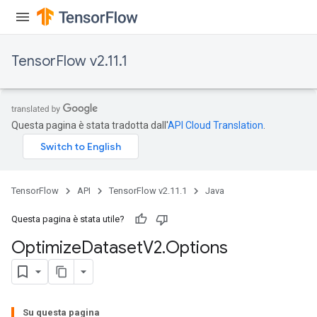
TensorFlow v2.11.1
Questa pagina è stata tradotta dall'
API Cloud Translation
.
TensorFlow
API
TensorFlow v2.11.1
Java
Questa pagina è stata utile?
Optimize
Dataset
V2
.
Options
Su questa pagina