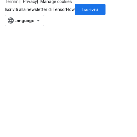
Termini
Privacy
Manage cookies
Iscriviti
Iscriviti alla newsletter di TensorFlow