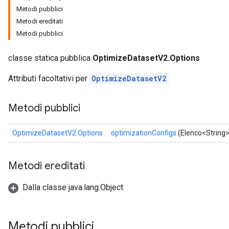
Metodi pubblici
Metodi ereditati
Metodi pubblici
classe statica pubblica
OptimizeDatasetV2.Options
Attributi facoltativi per
OptimizeDatasetV2
Metodi pubblici
OptimizeDatasetV2.Options
optimizationConfigs
(Elenco<String>
Metodi ereditati
Dalla classe java.lang.Object
Metodi pubblici