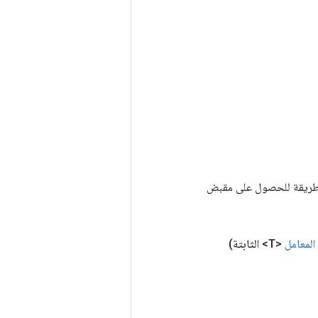
Tenso أخرى. يتم استخدام هذه الطريقة للحصول على مقبض
المعامل
<T> الثابتة)