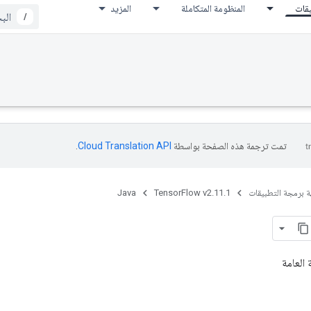
يقات
المنظومة المتكاملة
المزيد
/
تمت ترجمة هذه الصفحة بواسطة
Cloud Translation API‏
.
ة برمجة التطبيقات
TensorFlow v2.11.1
Java
 العامة