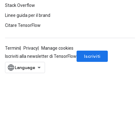
Stack Overflow
Linee guida per il brand
Citare TensorFlow
Termini
Privacy
Manage cookies
Iscriviti
Iscriviti alla newsletter di TensorFlow