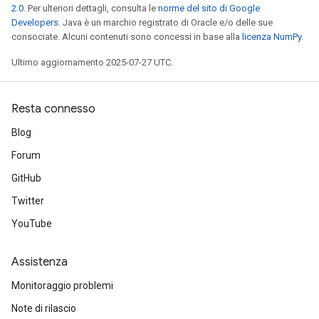
2.0
. Per ulteriori dettagli, consulta le
norme del sito di Google
Developers
. Java è un marchio registrato di Oracle e/o delle sue
consociate. Alcuni contenuti sono concessi in base alla
licenza NumPy
.
Ultimo aggiornamento 2025-07-27 UTC.
Resta connesso
Blog
Forum
GitHub
Twitter
YouTube
Assistenza
Monitoraggio problemi
Note di rilascio