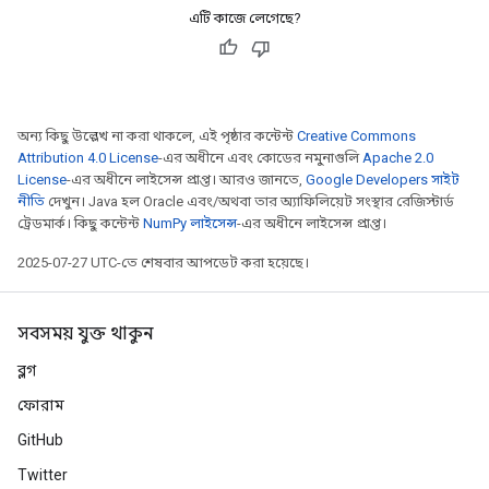
এটি কাজে লেগেছে?
অন্য কিছু উল্লেখ না করা থাকলে, এই পৃষ্ঠার কন্টেন্ট
Creative Commons
Attribution 4.0 License
-এর অধীনে এবং কোডের নমুনাগুলি
Apache 2.0
License
-এর অধীনে লাইসেন্স প্রাপ্ত। আরও জানতে,
Google Developers সাইট
নীতি
দেখুন। Java হল Oracle এবং/অথবা তার অ্যাফিলিয়েট সংস্থার রেজিস্টার্ড
ট্রেডমার্ক। কিছু কন্টেন্ট
NumPy লাইসেন্স
-এর অধীনে লাইসেন্স প্রাপ্ত।
2025-07-27 UTC-তে শেষবার আপডেট করা হয়েছে।
সবসময় যুক্ত থাকুন
ব্লগ
ফোরাম
GitHub
Twitter