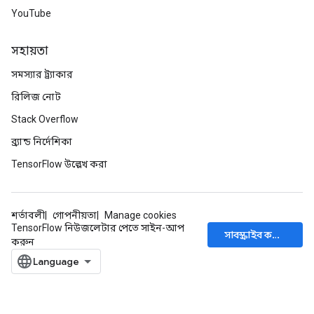
YouTube
সহায়তা
সমস্যার ট্র্যাকার
রিলিজ নোট
Stack Overflow
ব্র্যান্ড নির্দেশিকা
TensorFlow উল্লেখ করা
শর্তাবলী
গোপনীয়তা
Manage cookies
TensorFlow নিউজলেটার পেতে সাইন-আপ
সাবস্ক্রাইব করুন
করুন