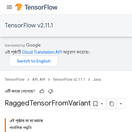
AndRelu
TensorFlow v2.11.1
AndReluAndRequantize
ize
এই পৃষ্ঠাটি
Cloud Translation API
অনুবাদ করেছে।
Requantize
ize
TensorFlow
API, API
TensorFlow v2.11.1
Java
এটি কাজে লেগেছে?
Ragged
Tensor
From
Variant
এই পৃষ্ঠায় যা যা আছে
পাবলিক পদ্ধতি