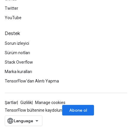
Twitter
YouTube
Destek
Sorun izleyici
Sürüm notları
Stack Overflow
Marka kuralları
TensorFlow'dan Alıntı Yapma
Şartlar
Gizlilik
Manage cookies
Abone ol
TensorFlow bültenine kaydolun