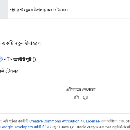
প্যারেন্ট ফ্রেমে উপলব্ধ করা টেনসর।
র একটি নতুন উদাহরণ
ট
<T>
আউটপুট
()
একই টেনসর।
এটি কাজে লেগেছে?
 এই পৃষ্ঠার কন্টেন্ট
Creative Commons Attribution 4.0 License
-এর অধীনে এবং কো
,
Google Developers সাইট নীতি
দেখুন। Java হল Oracle এবং/অথবা তার অ্যাফিলিয়েট সংস্