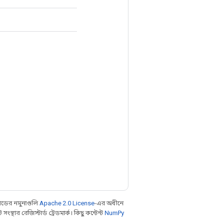
ডের নমুনাগুলি
Apache 2.0 License
-এর অধীনে
থার রেজিস্টার্ড ট্রেডমার্ক। কিছু কন্টেন্ট
NumPy