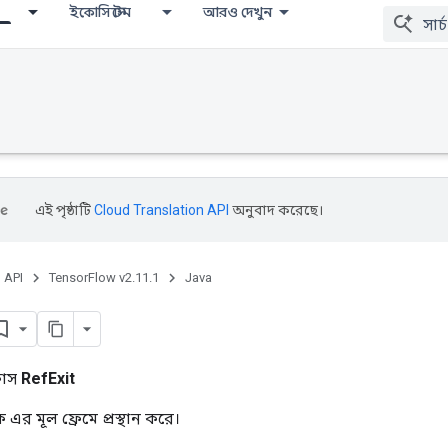
ইকোসিস্টেম
আরও দেখুন
এই পৃষ্ঠাটি
Cloud Translation API
অনুবাদ করেছে।
, API
TensorFlow v2.11.1
Java
্লাস
RefExit
ে এর মূল ফ্রেমে প্রস্থান করে।