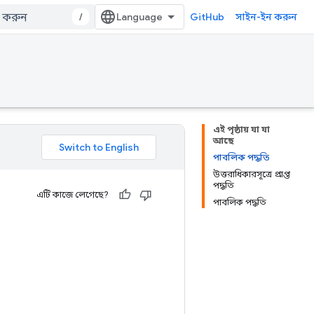
/
GitHub
সাইন-ইন করুন
এই পৃষ্ঠায় যা যা
আছে
পাবলিক পদ্ধতি
উত্তরাধিকারসূত্রে প্রাপ্ত
পদ্ধতি
এটি কাজে লেগেছে?
পাবলিক পদ্ধতি