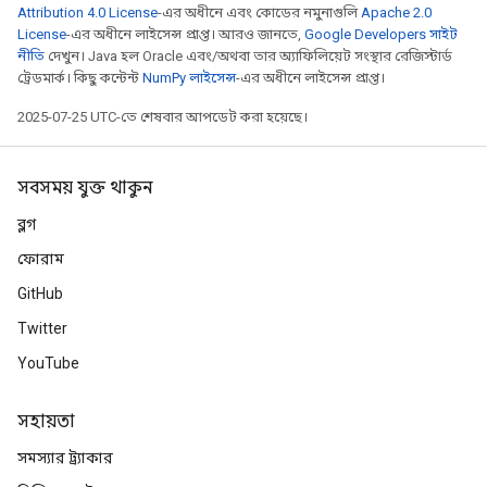
Attribution 4.0 License
-এর অধীনে এবং কোডের নমুনাগুলি
Apache 2.0
License
-এর অধীনে লাইসেন্স প্রাপ্ত। আরও জানতে,
Google Developers সাইট
নীতি
দেখুন। Java হল Oracle এবং/অথবা তার অ্যাফিলিয়েট সংস্থার রেজিস্টার্ড
ট্রেডমার্ক। কিছু কন্টেন্ট
NumPy লাইসেন্স
-এর অধীনে লাইসেন্স প্রাপ্ত।
2025-07-25 UTC-তে শেষবার আপডেট করা হয়েছে।
সবসময় যুক্ত থাকুন
ব্লগ
ফোরাম
GitHub
Twitter
YouTube
সহায়তা
সমস্যার ট্র্যাকার