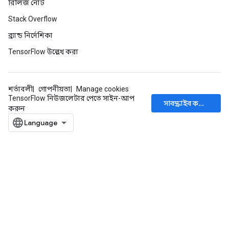
রিলিজ নোট
Stack Overflow
ব্র্যান্ড নির্দেশিকা
TensorFlow উল্লেখ করা
শর্তাবলী
গোপনীয়তা
Manage cookies
TensorFlow নিউজলেটার পেতে সাইন-আপ
সাবস্ক্রাইব করুন
করুন