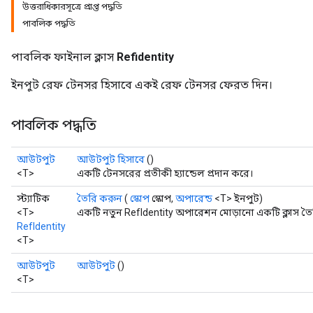
উত্তরাধিকারসূত্রে প্রাপ্ত পদ্ধতি
পাবলিক পদ্ধতি
পাবলিক ফাইনাল ক্লাস
Refidentity
ইনপুট রেফ টেনসর হিসাবে একই রেফ টেনসর ফেরত দিন।
পাবলিক পদ্ধতি
আউটপুট
আউটপুট হিসাবে
()
<T>
একটি টেনসরের প্রতীকী হ্যান্ডেল প্রদান করে।
স্ট্যাটিক
তৈরি করুন
(
স্কোপ
স্কোপ,
অপারেন্ড
<T> ইনপুট)
<T>
একটি নতুন RefIdentity অপারেশন মোড়ানো একটি ক্লাস তৈ
RefIdentity
<T>
আউটপুট
আউটপুট
()
<T>