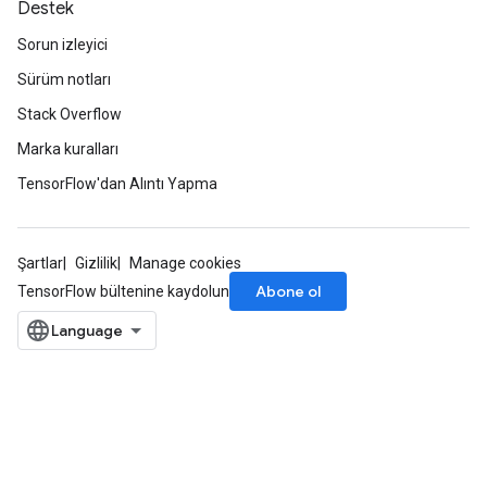
Destek
Sorun izleyici
Sürüm notları
Stack Overflow
Marka kuralları
TensorFlow'dan Alıntı Yapma
Şartlar
Gizlilik
Manage cookies
Abone ol
TensorFlow bültenine kaydolun