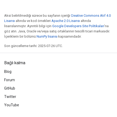
Aksi belirtilmediği sürece bu sayfanın içeriği
Creative Commons Atıf 4.0
Lisansı
altında ve kod örnekleri
Apache 2.0 Lisansı
altında
lisanslanmıştır. Ayrıntılı bilgi için
Google Developers Site Politikaları
'na
göz atın. Java, Oracle ve/veya satış ortaklarının tescilli ticari markasıdır.
İçeriklerin bir bölümü
NumPy lisansı
kapsamındadır.
Son güncelleme tarihi: 2025-07-26 UTC.
Bağlı kalma
Blog
Forum
GitHub
Twitter
YouTube