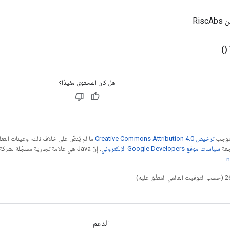
Ris
()
هل كان المحتوى مفيدًا؟
بموجب
ترخيص Creative Commons Attribution 4.0‏
ما لم يُنصّ على خلاف ذلك، وعينات الت
جعة
سياسات موقع Google Developers الإلكتروني
.
n
الدعم