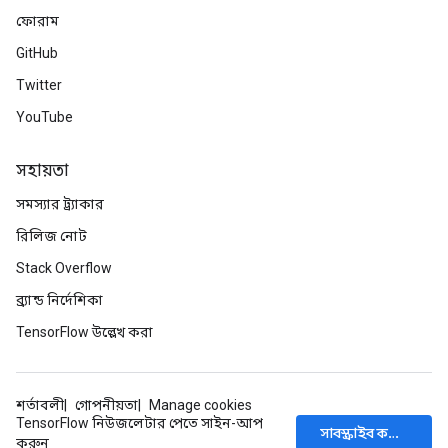
ফোরাম
GitHub
Twitter
YouTube
সহায়তা
সমস্যার ট্র্যাকার
রিলিজ নোট
Stack Overflow
ব্র্যান্ড নির্দেশিকা
TensorFlow উল্লেখ করা
শর্তাবলী
গোপনীয়তা
Manage cookies
TensorFlow নিউজলেটার পেতে সাইন-আপ
সাবস্ক্রাইব করুন
করুন