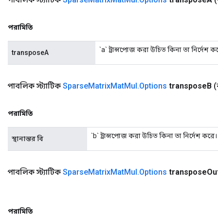
পরামিতি
`a` ট্রান্সপোজ করা উচিত কিনা তা নির্দেশ ক
transposeA
পাবলিক স্ট্যাটিক
Sparse
Matrix
Mat
Mul
.
Options
transpose
B
(
পরামিতি
`b` ট্রান্সপোজ করা উচিত কিনা তা নির্দেশ করে।
স্থানান্তর বি
পাবলিক স্ট্যাটিক
Sparse
Matrix
Mat
Mul
.
Options
transpose
Ou
পরামিতি