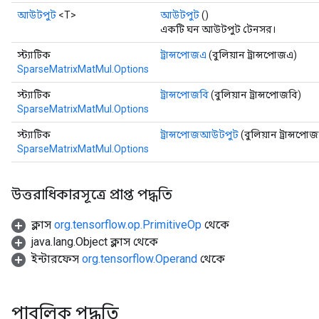
আউটপুট
<T>
আউটপুট
()
একটি ঘন আউটপুট টেনসর।
স্ট্যাটিক
ট্রান্সপোজএ
(বুলিয়ান ট্রান্সপোজএ)
SparseMatrixMatMul.Options
স্ট্যাটিক
ট্রান্সপোজবি
(বুলিয়ান ট্রান্সপোজবি)
SparseMatrixMatMul.Options
স্ট্যাটিক
ট্রান্সপোজআউটপুট
(বুলিয়ান ট্রান্স
SparseMatrixMatMul.Options
উত্তরাধিকারসূত্রে প্রাপ্ত পদ্ধতি
ক্লাস
org.tensorflow.op.PrimitiveOp
থেকে
java.lang.Object ক্লাস থেকে
ইন্টারফেস
org.tensorflow.Operand
থেকে
পাবলিক পদ্ধতি