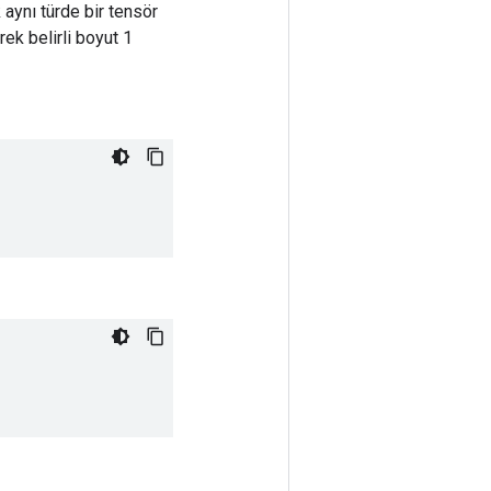
k aynı türde bir tensör
ek belirli boyut 1