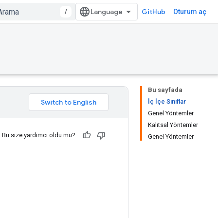
/
GitHub
Oturum aç
Bu sayfada
İç İçe Sınıflar
Genel Yöntemler
Kalıtsal Yöntemler
Bu size yardımcı oldu mu?
Genel Yöntemler