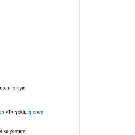
ntem, girişin
en
<T> şekli
,
İşlenen
rika yöntemi.