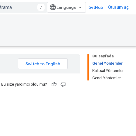
/
GitHub
Oturum aç
Bu sayfada
Genel Yöntemler
Kalıtsal Yöntemler
Genel Yöntemler
Bu size yardımcı oldu mu?