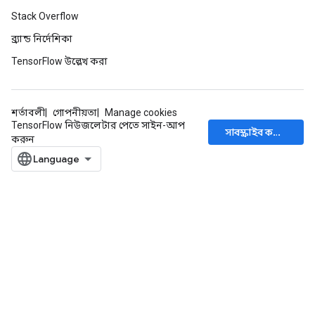
Stack Overflow
ব্র্যান্ড নির্দেশিকা
TensorFlow উল্লেখ করা
শর্তাবলী
গোপনীয়তা
Manage cookies
TensorFlow নিউজলেটার পেতে সাইন-আপ
সাবস্ক্রাইব করুন
করুন