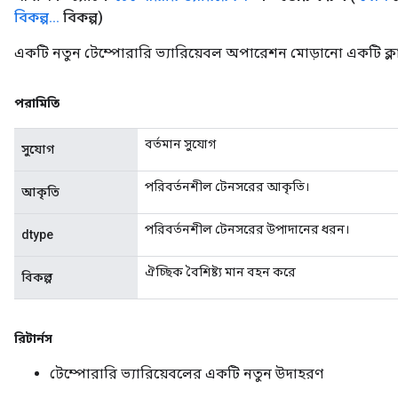
বিকল্প
.
.
.
বিকল্প)
একটি নতুন টেম্পোরারি ভ্যারিয়েবল অপারেশন মোড়ানো একটি ক্লাস
পরামিতি
বর্তমান সুযোগ
সুযোগ
পরিবর্তনশীল টেনসরের আকৃতি।
আকৃতি
পরিবর্তনশীল টেনসরের উপাদানের ধরন।
dtype
ঐচ্ছিক বৈশিষ্ট্য মান বহন করে
বিকল্প
রিটার্নস
টেম্পোরারি ভ্যারিয়েবলের একটি নতুন উদাহরণ