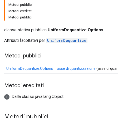
Metodi pubblici
Metodi ereditati
Metodi pubblici
classe statica pubblica
UniformDequantize.Options
Attributi facoltativi per
UniformDequantize
Metodi pubblici
UniformDequantize.Options
asse di quantizzazione
(asse di qua
Metodi ereditati
Dalla classe java.lang.Object
Metodi pubblici