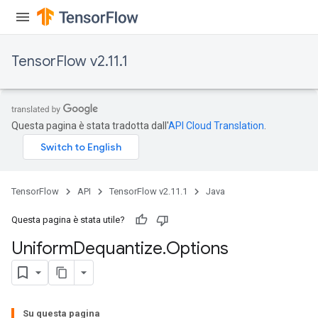
TensorFlow v2.11.1
Questa pagina è stata tradotta dall'
API Cloud Translation
.
TensorFlow
API
TensorFlow v2.11.1
Java
Questa pagina è stata utile?
Uniform
Dequantize
.
Options
Su questa pagina