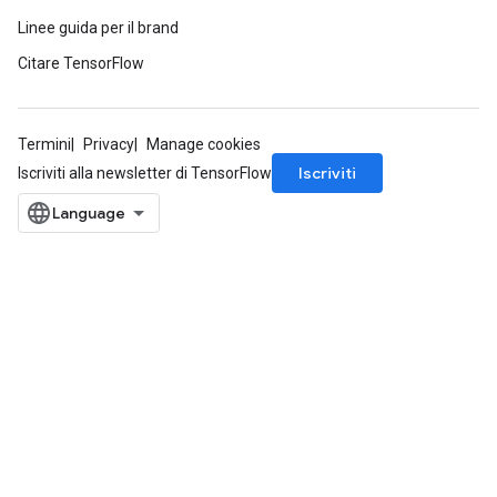
Linee guida per il brand
Citare TensorFlow
Termini
Privacy
Manage cookies
Iscriviti
Iscriviti alla newsletter di TensorFlow