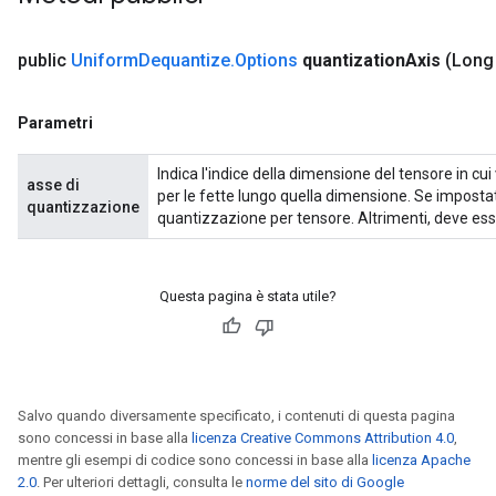
public
Uniform
Dequantize
.
Options
quantization
Axis
(Long
Parametri
Indica l'indice della dimensione del tensore in cu
asse di
per le fette lungo quella dimensione. Se impostat
quantizzazione
quantizzazione per tensore. Altrimenti, deve esser
Questa pagina è stata utile?
Salvo quando diversamente specificato, i contenuti di questa pagina
sono concessi in base alla
licenza Creative Commons Attribution 4.0
,
mentre gli esempi di codice sono concessi in base alla
licenza Apache
2.0
. Per ulteriori dettagli, consulta le
norme del sito di Google