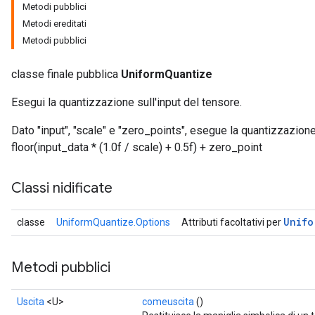
Metodi pubblici
Metodi ereditati
Metodi pubblici
classe finale pubblica
UniformQuantize
Esegui la quantizzazione sull'input del tensore.
Dato "input", "scale" e "zero_points", esegue la quantizzazion
floor(input_data * (1.0f / scale) + 0.5f) + zero_point
Classi nidificate
Unifo
classe
UniformQuantize.Options
Attributi facoltativi per
Metodi pubblici
Uscita
<U>
comeuscita
()