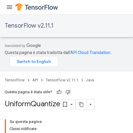
TensorFlow v2.11.1
Questa pagina è stata tradotta dall'
API Cloud Translation
.
x
TensorFlow
API
TensorFlow v2.11.1
Java
Questa pagina è stata utile?
Uniform
Quantize
Su questa pagina
Classi nidificate