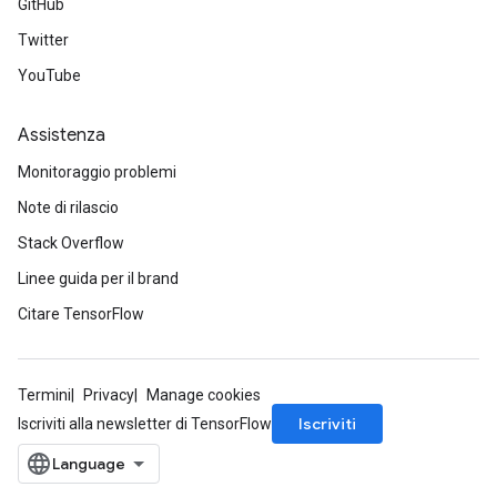
GitHub
Twitter
YouTube
Assistenza
Monitoraggio problemi
Note di rilascio
Stack Overflow
Linee guida per il brand
Citare TensorFlow
Termini
Privacy
Manage cookies
Iscriviti
Iscriviti alla newsletter di TensorFlow