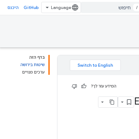
GitHub
/
היכנס
בדף הזה
שיטות בירושה
ערכים מנויים
המידע עזר לך?