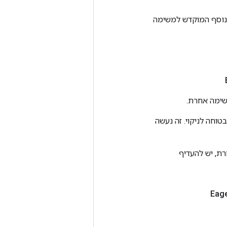
תחלת והפעלת שרשור נוסף המוקדש למשימה
שימה אחרת.
ה לספריית TensorFlow מגיעה לנקודה בטוחה לניקוי. זה נעשה
רת, יש להעדיף