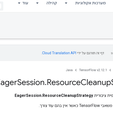
מערכות אקולוגיות
קהילה
עוד
דף זה תורגם על ידי
Cloud Translation API
.
Java
TensorFlow v2.12.1
Eager
Session
.
Resource
Cleanup
ית ציבורית
EagerSession.ResourceCleanupStrategy
אין בהם עוד צורך.