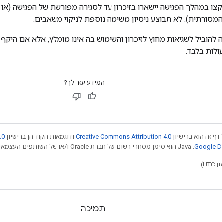
ו במהלך הפגישה יישארו בזיכרון עד לסגירה מפורשת של הפגישה (או
סורתית). לא תבוצע ניסיון משימה נוספת לניקוי משאבים.
 להוביל לשגיאות מחוץ לזיכרון והשימוש בה אינו מומלץ, אלא אם היקף 
לות בלבד.
המידע עזר לך?
דף זה הוא ברישיון
Creative Commons Attribution 4.0
ודוגמאות הקוד הן ברישיון
.0
.‏ Java הוא סימן מסחרי רשום של חברת Oracle ו/או של השותפים העצמאיים שלה. חלק מהתוכן הוא ב
תמיכה