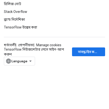
রিলিজ নোট
Stack Overflow
ব্র্যান্ড নির্দেশিকা
TensorFlow উল্লেখ করা
শর্তাবলী
গোপনীয়তা
Manage cookies
TensorFlow নিউজলেটার পেতে সাইন-আপ
সাবস্ক্রাইব করুন
করুন