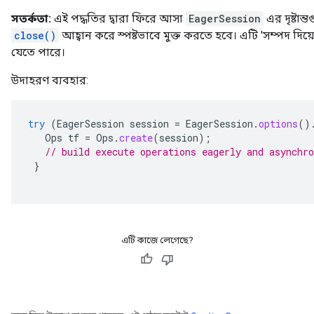
সতর্কতা:
এই পদ্ধতির দ্বারা ফিরে আসা
EagerSession
এর দৃষ্টান
close()
আহ্বান করে স্পষ্টভাবে মুক্ত করতে হবে। এটি 'সম্পদ দিয
যেতে পারে।
উদাহরণ ব্যবহার:
try
(
EagerSession
session
=
EagerSession
.
options
()
Ops
tf
=
Ops
.
create
(
session
);
// build execute operations eagerly and asynchro
}
এটি কাজে লেগেছে?