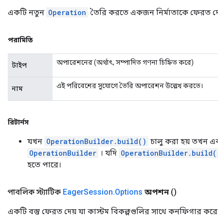
একটি নতুন
Operation
তৈরি করতে একজন নির্মাতাকে ফেরত দে
পরামিতি
অপারেশনের (অর্থাৎ, সম্পাদিত গণনা চিহ্নিত করে)
টাইপ
এই পরিবেশের সুযোগে তৈরি অপারেশন উল্লেখ করতে।
নাম
রিটার্নস
যখন
OperationBuilder.build()
চালু করা হয় তখন 
OperationBuilder
। যদি
OperationBuilder.build(
হতে পারে।
পাবলিক স্ট্যাটিক
Eager
Session
.
Options
অপশন
()
একটি বস্তু ফেরত দেয় যা কাস্টম বিকল্পগুলির সাথে কনফিগার ক