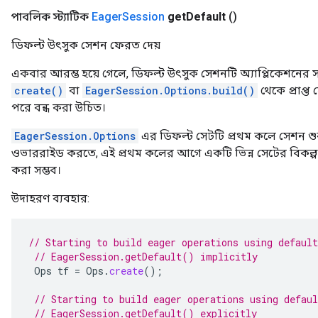
পাবলিক স্ট্যাটিক
Eager
Session
get
Default
()
ডিফল্ট উৎসুক সেশন ফেরত দেয়
একবার আরম্ভ হয়ে গেলে, ডিফল্ট উৎসুক সেশনটি অ্যাপ্লিকেশনের সা
create()
বা
EagerSession.Options.build()
থেকে প্রাপ্
পরে বন্ধ করা উচিত।
EagerSession.Options
এর ডিফল্ট সেটটি প্রথম কলে সেশন শু
ওভাররাইড করতে, এই প্রথম কলের আগে একটি ভিন্ন সেটের বিকল্
করা সম্ভব।
উদাহরণ ব্যবহার:
// Starting to build eager operations using default
// EagerSession.getDefault() implicitly
Ops
tf
=
Ops
.
create
();
// Starting to build eager operations using defaul
// EagerSession.getDefault() explicitly