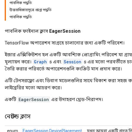
পাবলিক পদ্ধতি
উত্তরাধিকারসূত্রে প্রাপ্ত পদ্ধতি
পাবলিক পদ্ধতি
পাবলিক ফাইনাল ক্লাস
EagerSession
TensorFlow অপারেশন সাগ্রহে চালানোর জন্য একটি পরিবেশ।
ইজার এক্সিকিউশন হল একটি আবশ্যিক প্রোগ্রামিং পরিবেশ যা গ্র
মূল্যায়ন করে।
Graph
s এবং
Session
s এর মতো পরবর্তীতে চা
তৈরি করার পরিবর্তে অপারেশনগুলি কংক্রিট মান প্রদান করে।
এটি টেনসরফ্লো এবং ডিবাগ মডেলগুলির সাথে বিকাশ করা সহজ করে
লাইব্রেরির মতো আচরণ করে।
একটি
EagerSession
এর উদাহরণ থ্রেড-নিরাপদ।
নেস্টেড ক্লাস
enum
EagerSession.DevicePlacement
যখন আমরা একটি প্রদত্ত ড