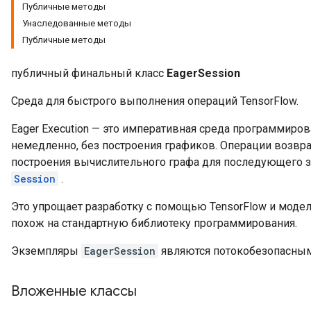
Публичные методы
Унаследованные методы
Публичные методы
публичный финальный класс
EagerSession
Среда для быстрого выполнения операций TensorFlow.
Eager Execution — это императивная среда программиров
немедленно, без построения графиков. Операции возвр
построения вычислительного графа для последующего за
Session
.
Это упрощает разработку с помощью TensorFlow и модел
похож на стандартную библиотеку программирования.
Экземпляры
EagerSession
являются потокобезопасным
Вложенные классы