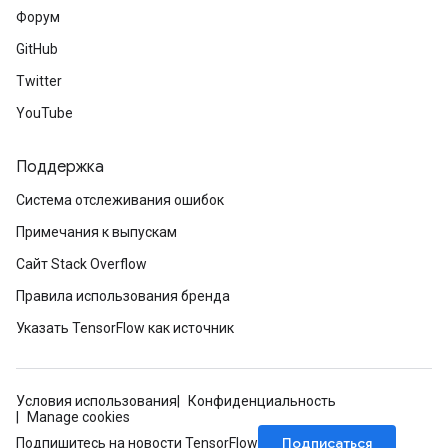
Форум
GitHub
Twitter
YouTube
Поддержка
Система отслеживания ошибок
Примечания к выпускам
Сайт Stack Overflow
Правила использования бренда
Указать TensorFlow как источник
Условия использования
Конфиденциальность
Manage cookies
Подписаться
Подпишитесь на новости TensorFlow