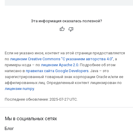
Эта информация оказалась полезной?
Если не указано иное, контент на этой странице предоставляется
по
лицензии Creative Commons "С указанием авторства 4.0"
, а
примеры кода – по
лицензии Apache 2.0
. Подробнее об этом
написано в
правилах сайта Google Developers
. Java – это
зарегистрированный товарный знак корпорации Oracle и/или ее
аффилированных лиц. Определенный контент лицензирован по
лицензии numpy
.
Последнее обновление: 2025-07-27 UTC.
Мы в социальных сетях
Блог