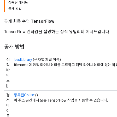
상속된 메서드
공개 방법
공개 최종 수업
TensorFlow
TensorFlow 런타임을 설명하는 정적 유틸리티 메서드입니다.
공개 방법
정
loadLibrary
(문자열 파일 이름)
적
filename에 동적 라이브러리를 로드하고 해당 라이브러리에 있는 
바
이
트
[]
정
등록된OpList
()
적
이 주소 공간에서 모든 TensorFlow 작업을 사용할 수 있습니다.
바
이
트