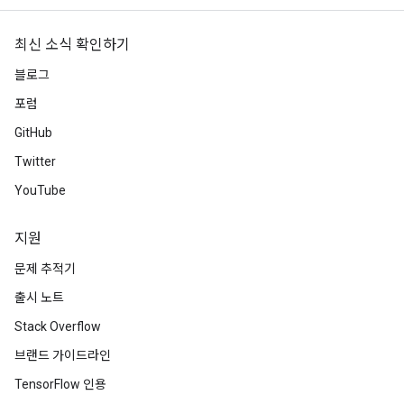
최신 소식 확인하기
블로그
포럼
GitHub
Twitter
YouTube
지원
문제 추적기
출시 노트
Stack Overflow
브랜드 가이드라인
TensorFlow 인용