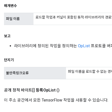
매개변수
로드할 작업과 커널이 포함된 동적 라이브러리의 경로
파일 이름
보고
라이브러리에 정의된 작업을 정의하는
OpList
프로토콜 버
던지기
파일 이름을 로드할 수 없는 경
불만족링크오류
공개 정적 바이트[]
등록Op
List
()
이 주소 공간에서 모든 TensorFlow 작업을 사용할 수 있습니다.