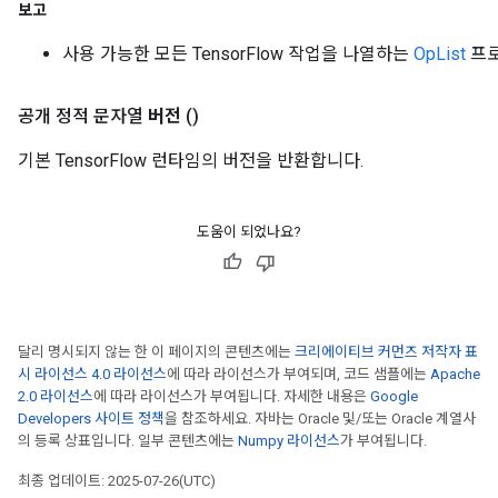
보고
사용 가능한 모든 TensorFlow 작업을 나열하는
OpList
프로
공개 정적 문자열
버전
()
기본 TensorFlow 런타임의 버전을 반환합니다.
도움이 되었나요?
달리 명시되지 않는 한 이 페이지의 콘텐츠에는
크리에이티브 커먼즈 저작자 표
시 라이선스 4.0 라이선스
에 따라 라이선스가 부여되며, 코드 샘플에는
Apache
2.0 라이선스
에 따라 라이선스가 부여됩니다. 자세한 내용은
Google
Developers 사이트 정책
을 참조하세요. 자바는 Oracle 및/또는 Oracle 계열사
의 등록 상표입니다. 일부 콘텐츠에는
Numpy 라이선스
가 부여됩니다.
최종 업데이트: 2025-07-26(UTC)