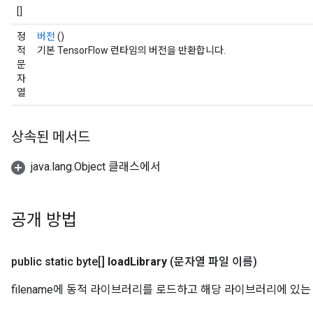
[]
정
버전
()
적
기본 TensorFlow 런타임의 버전을 반환합니다.
문
자
열
상속된 메서드
java.lang.Object 클래스에서
공개 방법
public static byte[]
load
Library
(문자열 파일 이름)
filename에 동적 라이브러리를 로드하고 해당 라이브러리에 있