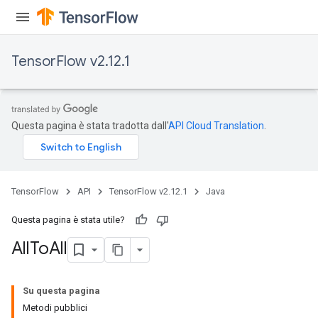
TensorFlow v2.12.1
Questa pagina è stata tradotta dall'
API Cloud Translation
.
TensorFlow
API
TensorFlow v2.12.1
Java
Questa pagina è stata utile?
All
To
All
Su questa pagina
Metodi pubblici