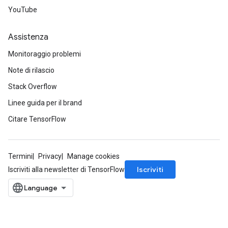
YouTube
Assistenza
Monitoraggio problemi
Note di rilascio
Stack Overflow
Linee guida per il brand
Citare TensorFlow
Termini
Privacy
Manage cookies
Iscriviti
Iscriviti alla newsletter di TensorFlow