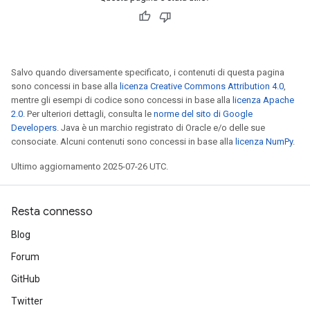
ureSplit
Salvo quando diversamente specificato, i contenuti di questa pagina
sono concessi in base alla
licenza Creative Commons Attribution 4.0
,
mentre gli esempi di codice sono concessi in base alla
licenza Apache
2.0
. Per ulteriori dettagli, consulta le
norme del sito di Google
Developers
. Java è un marchio registrato di Oracle e/o delle sue
consociate. Alcuni contenuti sono concessi in base alla
licenza NumPy
.
Ultimo aggiornamento 2025-07-26 UTC.
Resta connesso
Blog
Forum
GitHub
Twitter