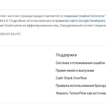
онтент на этой странице предоставляется по
лицензии Creative Commons "
he 2.0
. Подробнее об этом написано в
правилах сайта Google Developers
ии Oracle и/или ее аффилированных лиц. Определенный контент лиценз
025-07-26 UTC.
Поддержка
Система отслеживания ошибок
Примечания к выпускам
Сайт Stack Overflow
Правила использования бренд
Указать TensorFlow как источни