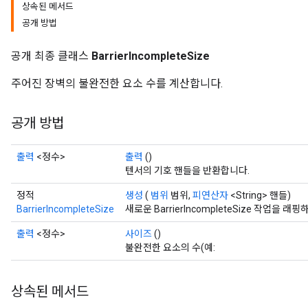
상속된 메서드
공개 방법
공개 최종 클래스
BarrierIncompleteSize
주어진 장벽의 불완전한 요소 수를 계산합니다.
공개 방법
출력
<정수>
출력
()
텐서의 기호 핸들을 반환합니다.
정적
생성
(
범위
범위,
피연산자
<String> 핸들)
BarrierIncompleteSize
새로운 BarrierIncompleteSize 작업
출력
<정수>
사이즈
()
불완전한 요소의 수(예:
상속된 메서드