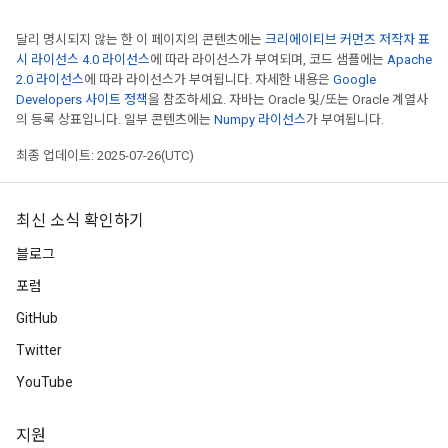
달리 명시되지 않는 한 이 페이지의 콘텐츠에는
크리에이티브 커먼즈 저작자 표
시 라이선스 4.0 라이선스
에 따라 라이선스가 부여되며, 코드 샘플에는
Apache
2.0 라이선스
에 따라 라이선스가 부여됩니다. 자세한 내용은
Google
Developers 사이트 정책
을 참조하세요. 자바는 Oracle 및/또는 Oracle 계열사
의 등록 상표입니다. 일부 콘텐츠에는
Numpy 라이선스
가 부여됩니다.
최종 업데이트: 2025-07-26(UTC)
최신 소식 확인하기
블로그
포럼
GitHub
Twitter
YouTube
지원