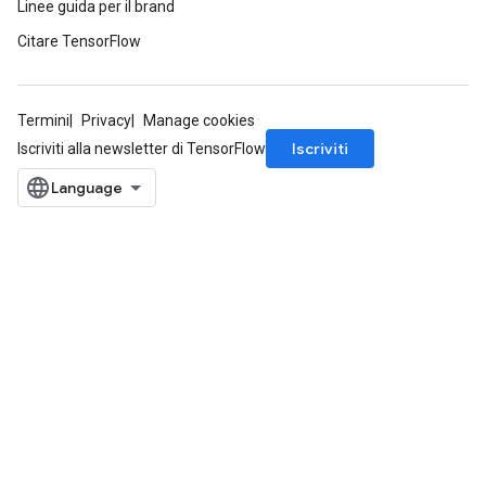
Linee guida per il brand
Citare TensorFlow
Termini
Privacy
Manage cookies
Iscriviti
Iscriviti alla newsletter di TensorFlow