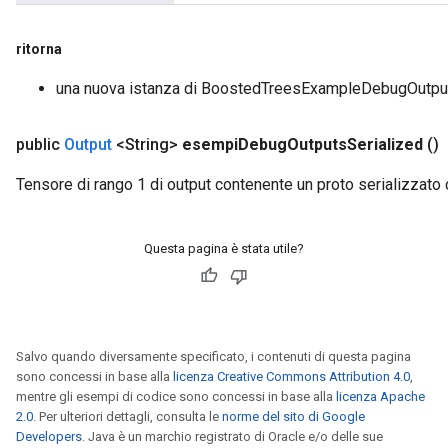
ritorna
una nuova istanza di BoostedTreesExampleDebugOutpu
public
Output
<String>
esempi
Debug
Outputs
Serialized
()
Tensore di rango 1 di output contenente un proto serializzato
Questa pagina è stata utile?
Salvo quando diversamente specificato, i contenuti di questa pagina
sono concessi in base alla
licenza Creative Commons Attribution 4.0
,
mentre gli esempi di codice sono concessi in base alla
licenza Apache
2.0
. Per ulteriori dettagli, consulta le
norme del sito di Google
Developers
. Java è un marchio registrato di Oracle e/o delle sue